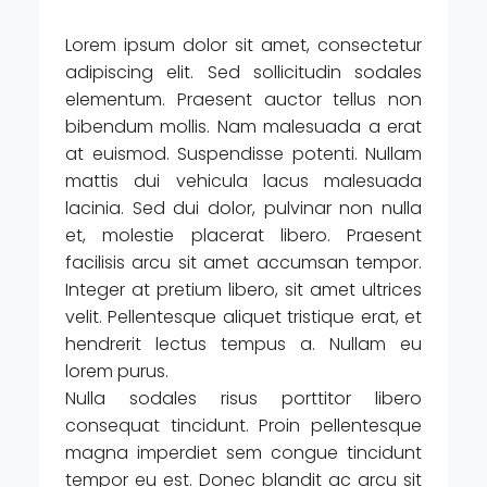
Lorem ipsum dolor sit amet, consectetur
adipiscing elit. Sed sollicitudin sodales
elementum. Praesent auctor tellus non
bibendum mollis. Nam malesuada a erat
at euismod. Suspendisse potenti. Nullam
mattis dui vehicula lacus malesuada
lacinia. Sed dui dolor, pulvinar non nulla
et, molestie placerat libero. Praesent
facilisis arcu sit amet accumsan tempor.
Integer at pretium libero, sit amet ultrices
velit. Pellentesque aliquet tristique erat, et
hendrerit lectus tempus a. Nullam eu
lorem purus.
Nulla sodales risus porttitor libero
consequat tincidunt. Proin pellentesque
magna imperdiet sem congue tincidunt
tempor eu est. Donec blandit ac arcu sit