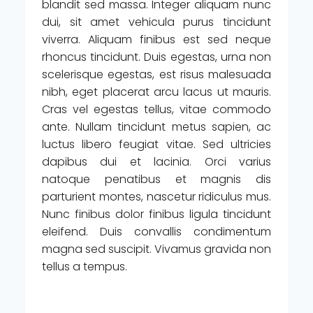
blandit sed massa. Integer aliquam nunc
dui, sit amet vehicula purus tincidunt
viverra. Aliquam finibus est sed neque
rhoncus tincidunt. Duis egestas, urna non
scelerisque egestas, est risus malesuada
nibh, eget placerat arcu lacus ut mauris.
Cras vel egestas tellus, vitae commodo
ante. Nullam tincidunt metus sapien, ac
luctus libero feugiat vitae. Sed ultricies
dapibus dui et lacinia. Orci varius
natoque penatibus et magnis dis
parturient montes, nascetur ridiculus mus.
Nunc finibus dolor finibus ligula tincidunt
eleifend. Duis convallis condimentum
magna sed suscipit. Vivamus gravida non
tellus a tempus.